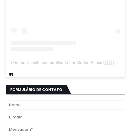
Uma publicação compartilhada por Marlon Sousa 🇧🇷 (@marlon_xlt50)
FORMULÁRIO DE CONTATO