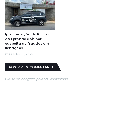
Ipu: operação da Polícia
civil prende dois por
suspeita de fraudes em
licitações
October 01, 2025
POSTAR UM COMENTÁRIO
Olá! Muito obrigado pelo seu comentário.