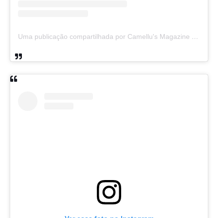
Uma publicação compartilhada por Camellu's Magazine I e II (@camellus_magazine)