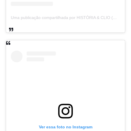
Uma publicação compartilhada por HISTÓRIA & CLIO (@historiaeclio)
Ver essa foto no Instagram