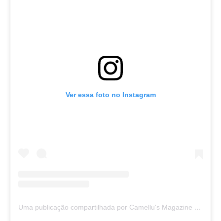
Ver essa foto no Instagram
Uma publicação compartilhada por Camellu's Magazine I e II (@camellus_magazine)