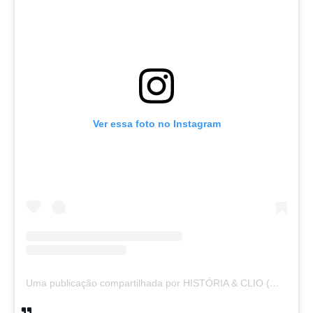
Ver essa foto no Instagram
Uma publicação compartilhada por HISTÓRIA & CLIO (@historiaeclio)