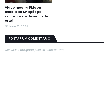
Vídeo mostra PMs em
escola de SP após pai
reclamar de desenho de
orixá
June 27, 2026
POSTAR UM COMENTÁRIO
Olá! Muito obrigado pelo seu comentário.