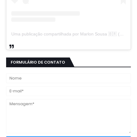
Uma publicação compartilhada por Marlon Sousa 🇧🇷 (@marlon_xlt50)
FORMULÁRIO DE CONTATO