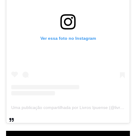
Ver essa foto no Instagram
Uma publicação compartilhada por Livros Ipuense (@livraria.papelaria_ipuense)