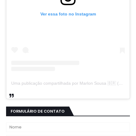
Ver essa foto no Instagram
Uma publicação compartilhada por Marlon Sousa 🇧🇷 (@marlon_xlt50)
FORMULÁRIO DE CONTATO