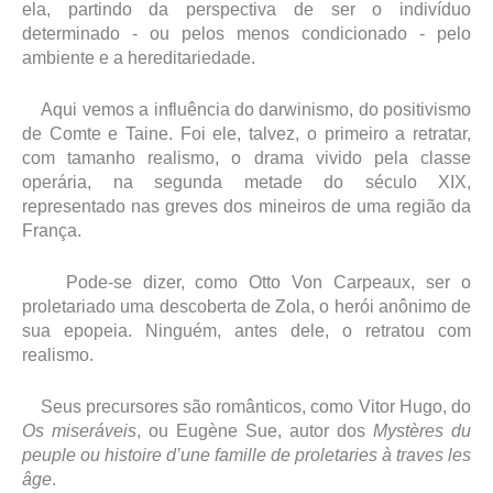
ela, partindo da perspectiva de ser o indivíduo
determinado - ou pelos menos condicionado - pelo
ambiente e a hereditariedade.
Aqui vemos a influência do darwinismo, do positivismo
de Comte e Taine. Foi ele, talvez, o primeiro a retratar,
com tamanho realismo, o drama vivido pela classe
operária, na segunda metade do século XIX,
representado nas greves dos mineiros de uma região da
França.
Pode-se dizer, como Otto Von Carpeaux, ser o
proletariado uma descoberta de Zola, o herói anônimo de
sua epopeia. Ninguém, antes dele, o retratou com
realismo.
Seus precursores são românticos, como Vitor Hugo, do
Os miseráveis
, ou Eugène Sue, autor dos
Mystères du
peuple ou histoire d’une famille de proletaries à traves les
âge
.