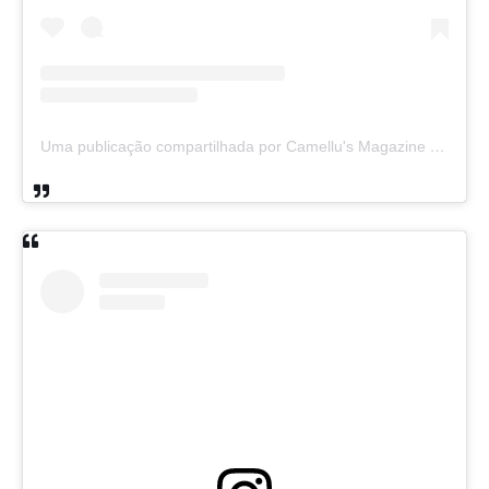
Uma publicação compartilhada por Camellu's Magazine I e II (@camellus_magazine)