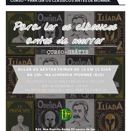
CURSO - PARA LER OS CLÁSSICOS ANTES DE MORRER.