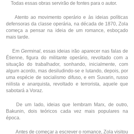
Todas essas obras servirão de fontes para o autor.
Atento ao movimento operário e às ideias políticas
defensoras da classe operária, na década de 1870, Zola
começa a pensar na ideia de um romance, esboçado
mais tarde.
Em
Germinal
, essas ideias irão aparecer nas falas de
Étienne, figura do militante operário, revoltado com a
situação do trabalhador, sonhando, inicialmente, com
algum acordo, mas desiludindo-se e lutando, depois, por
uma espécie de socialismo difuso, e em Suvarin, russo
niilista e anarquista, revoltado e terrorista, aquele que
sabotará a Voraz.
De um lado, ideias que lembram Marx, de outro,
Bakunin, dois teóricos cada vez mais populares na
época.
Antes de começar a escrever o romance, Zola visitou