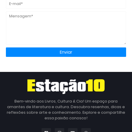
Bem-vindo aos Livros, Cultura & Cia! Um espaço para
amantes de literatura e cultura. Descubra resenhas, dicas e
reflexões sobre arte e conhecimento. Explore e compartilhe
essa paixão conosco!