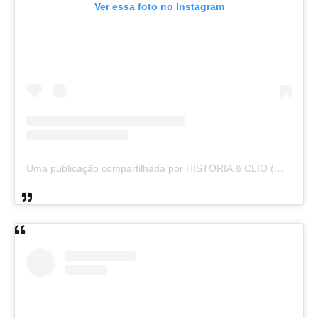
Ver essa foto no Instagram
Uma publicação compartilhada por HISTÓRIA & CLIO (@historiaeclio)