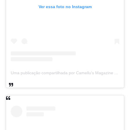
Ver essa foto no Instagram
Uma publicação compartilhada por Camellu's Magazine I e II (@camellus_magazine)