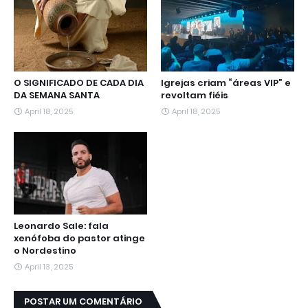
O SIGNIFICADO DE CADA DIA
Igrejas criam “áreas VIP” e
DA SEMANA SANTA
revoltam fiéis
April 18, 2025
April 18, 2025
Leonardo Sale: fala
xenófoba do pastor atinge
o Nordestino
April 13, 2025
POSTAR UM COMENTÁRIO