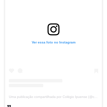
Ver essa foto no Instagram
Uma publicação compartilhada por Colégio Ipuense (@colegioipuense)