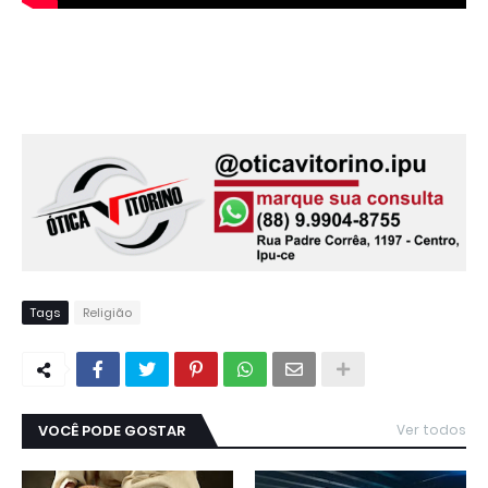
Tags
Religião
VOCÊ PODE GOSTAR
Ver todos