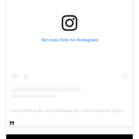
Ver essa foto no Instagram
Uma publicação compartilhada por Livros Ipuense (@livraria.papelaria_ipuense)