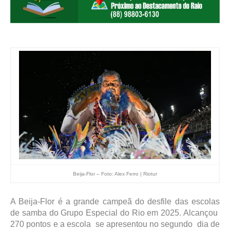
Beija-Flor – Foto: Alex Ferro | Riotur
A Beija-Flor é a grande campeã do desfile das escolas
de samba do Grupo Especial do Rio em 2025. Alcançou
270 pontos e a escola se apresentou no segundo dia de