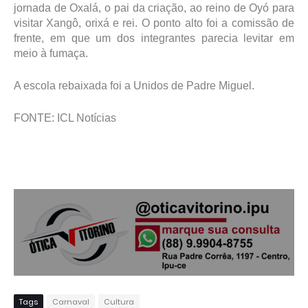
jornada de Oxalá, o pai da criação, ao reino de Oyó para
visitar Xangô, orixá e rei. O ponto alto foi a comissão de
frente, em que um dos integrantes parecia levitar em
meio à fumaça.
A escola rebaixada foi a Unidos de Padre Miguel.
FONTE: ICL Notícias
Tags
Carnaval
Cultura