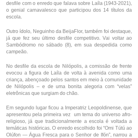
desfile com o enredo que falava sobre Laíla (1943-2021),
o genial carnavalesco que participou dos 14 títulos da
escola.
Outro ídolo, Neguinho da BeijaFlor, também foi destaque,
já que fez seu último desfile competitivo. Vai voltar ao
Sambódromo no sábado (8), em sua despedida como
campeão.
No desfile da escola de Nilópolis, a comissão de frente
evocou a figura de Laíla de volta à avenida como uma
criança, abençoado pelos santos em meio à comunidade
de Nilópolis – e de uma bonita alegoria com “velas”
eletrônicas que surgiam do chão.
Em segundo lugar ficou a Imperatriz Leopoldinense, que
apresentou pela primeira vez um tema do universo afro-
religioso, já que tradicionalmente a escola é voltada a
temáticas históricas. O enredo escolhido foi “Omi Tútú ao
Olúfon — Água Fresca para o Senhor de Ifón”, narrou a