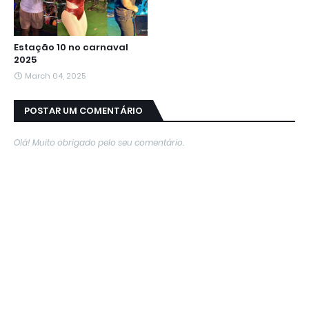
Estação 10 no carnaval
2025
March 04, 2025
POSTAR UM COMENTÁRIO
Olá! Muito obrigado pelo seu comentário.