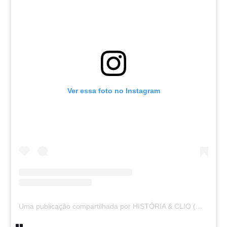
Ver essa foto no Instagram
Uma publicação compartilhada por HISTÓRIA & CLIO (@historiaeclio)