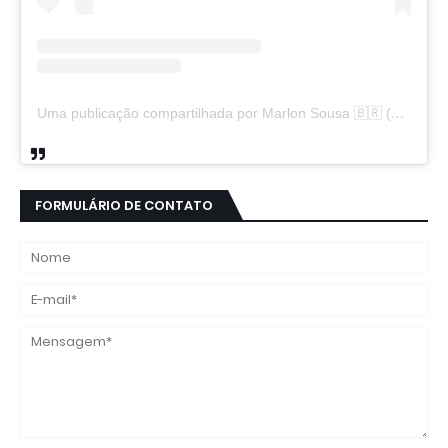
Uma publicação compartilhada por Marlon Sousa 🇧🇷 (@marlon_xlt50)
FORMULÁRIO DE CONTATO