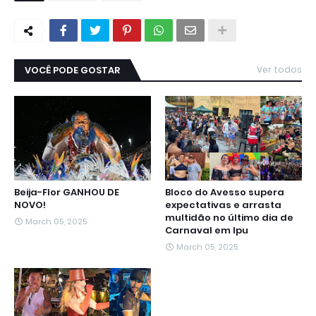
VOCÊ PODE GOSTAR
Ver todos
Beija-Flor GANHOU DE
Bloco do Avesso supera
NOVO!
expectativas e arrasta
multidão no último dia de
March 05, 2025
Carnaval em Ipu
March 05, 2025