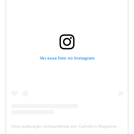
Ver essa foto no Instagram
Uma publicação compartilhada por Camellu's Magazine I e II (@camellus_magazine)