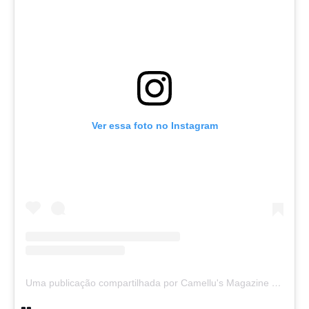
Ver essa foto no Instagram
Uma publicação compartilhada por Camellu's Magazine I e II (@camellus_magazine)