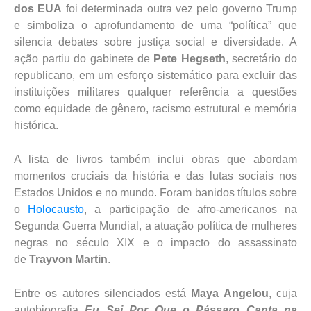
dos EUA
foi determinada outra vez pelo governo Trump
e simboliza o aprofundamento de uma “política” que
silencia debates sobre justiça social e diversidade. A
ação partiu do gabinete de
Pete Hegseth
, secretário do
republicano, em um esforço sistemático para excluir das
instituições militares qualquer referência a questões
como equidade de gênero, racismo estrutural e memória
histórica.
A lista de livros também inclui obras que abordam
momentos cruciais da história e das lutas sociais nos
Estados Unidos e no mundo. Foram banidos títulos sobre
o
Holocausto
, a participação de afro-americanos na
Segunda Guerra Mundial, a atuação política de mulheres
negras no século XIX e o impacto do assassinato
de
Trayvon Martin
.
Entre os autores silenciados está
Maya Angelou
, cuja
autobiografia
Eu Sei Por Que o Pássaro Canta na