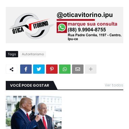
Tags
Autoritarismo
VOCÊ PODE GOSTAR
Ver todos