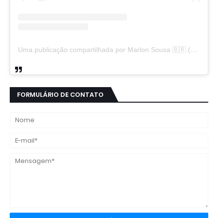
Uma publicação compartilhada por Marlon Sousa 🇧🇷 (@marlon_xlt50)
FORMULÁRIO DE CONTATO