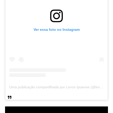
Ver essa foto no Instagram
Uma publicação compartilhada por Livros Ipuense (@livraria.papelaria_ipuense)