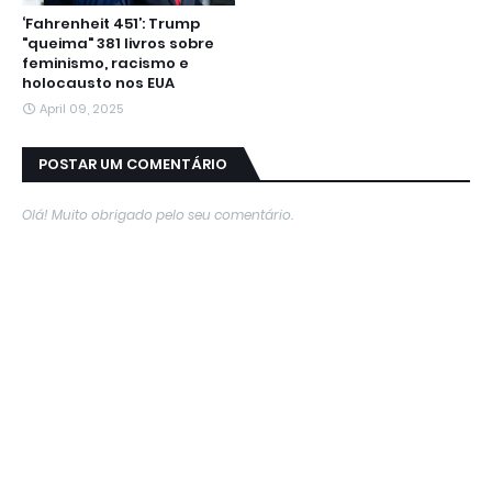
‘Fahrenheit 451’: Trump
"queima" 381 livros sobre
feminismo, racismo e
holocausto nos EUA
April 09, 2025
POSTAR UM COMENTÁRIO
Olá! Muito obrigado pelo seu comentário.