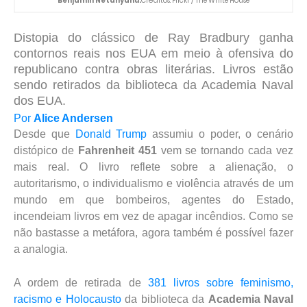
Benjamin Netanyahu.
Créditos: Flickr / The White House
Distopia do clássico de Ray Bradbury ganha
contornos reais nos EUA em meio à ofensiva do
republicano contra obras literárias. Livros estão
sendo retirados da biblioteca da Academia Naval
dos EUA.
Por
Alice Andersen
Desde que
Donald Trump
assumiu o poder, o cenário
distópico de
Fahrenheit 451
vem se tornando cada vez
mais real. O livro reflete sobre a alienação, o
autoritarismo, o individualismo e violência através de um
mundo em que bombeiros, agentes do Estado,
incendeiam livros em vez de apagar incêndios. Como se
não bastasse a metáfora, agora também é possível fazer
a analogia.
A ordem de retirada de
381 livros sobre feminismo,
racismo e Holocausto
da biblioteca da
Academia Naval