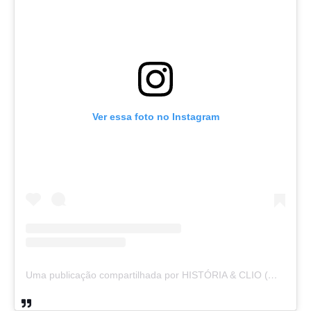
Ver essa foto no Instagram
Uma publicação compartilhada por HISTÓRIA & CLIO (@historiaeclio)