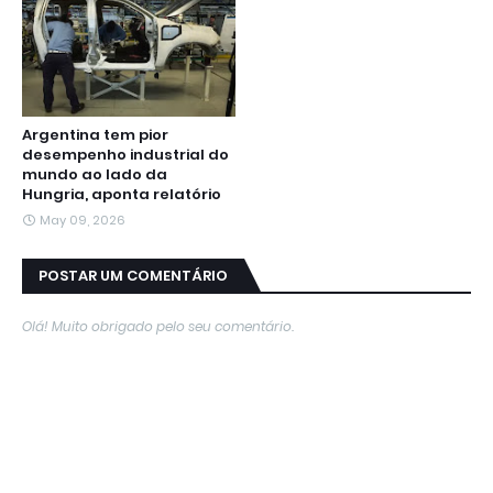
Argentina tem pior
desempenho industrial do
mundo ao lado da
Hungria, aponta relatório
May 09, 2026
POSTAR UM COMENTÁRIO
Olá! Muito obrigado pelo seu comentário.