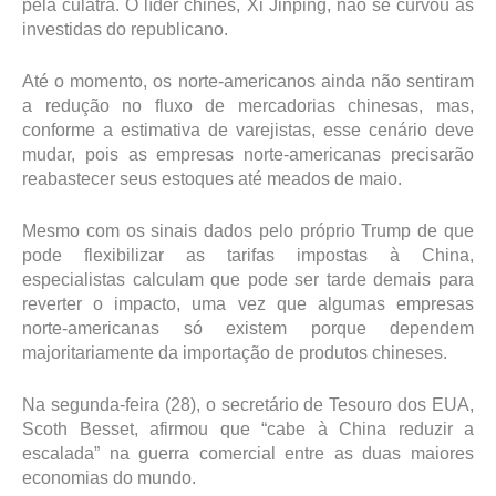
pela culatra. O líder chinês, Xi Jinping, não se curvou às
investidas do republicano.
Até o momento, os norte-americanos ainda não sentiram
a redução no fluxo de mercadorias chinesas, mas,
conforme a estimativa de varejistas, esse cenário deve
mudar, pois as empresas norte-americanas precisarão
reabastecer seus estoques até meados de maio.
Mesmo com os sinais dados pelo próprio Trump de que
pode flexibilizar as tarifas impostas à China,
especialistas calculam que pode ser tarde demais para
reverter o impacto, uma vez que algumas empresas
norte-americanas só existem porque dependem
majoritariamente da importação de produtos chineses.
Na segunda-feira (28), o secretário de Tesouro dos EUA,
Scoth Besset, afirmou que “cabe à China reduzir a
escalada” na guerra comercial entre as duas maiores
economias do mundo.