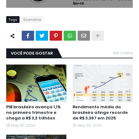
Tags
Economia
VOCÊ PODE GOSTAR
Ver todos
PIB brasileiro avança 1,1%
Rendimento médio do
no primeiro trimestre e
brasileiro atinge recorde
chega a R$ 3,3 trilhões
de R$ 3.367 em 2025
May 30, 2026
May 09, 2026