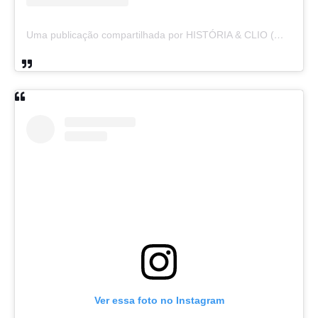
Uma publicação compartilhada por HISTÓRIA & CLIO (@historiaeclio)
Ver essa foto no Instagram