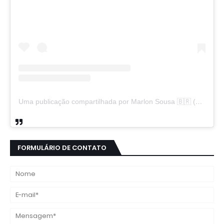
Uma publicação compartilhada por Marlon Sousa 🇧🇷 (@marlon_xlt50)
FORMULÁRIO DE CONTATO