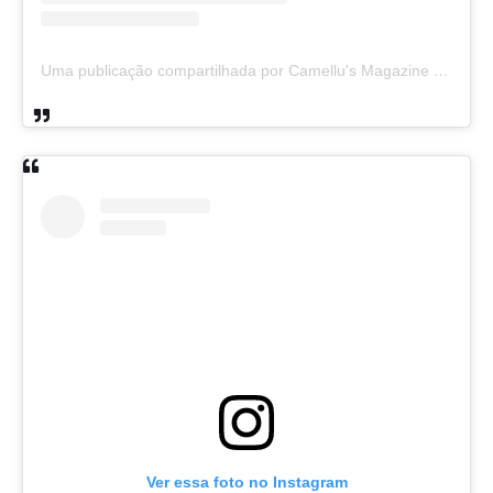
Uma publicação compartilhada por Camellu's Magazine I e II (@camellus_magazine)
Ver essa foto no Instagram