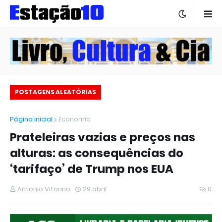
POSTAGENS ALEATÓRIAS
Página inicial
Economia
Prateleiras vazias e preços nas
alturas: as consequências do
‘tarifaço’ de Trump nos EUA
Antonio Vitorino
29 abril
0