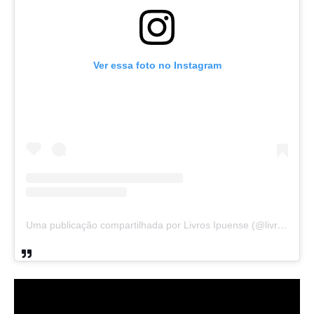
Ver essa foto no Instagram
Uma publicação compartilhada por Livros Ipuense (@livraria.papelaria_ipuense)