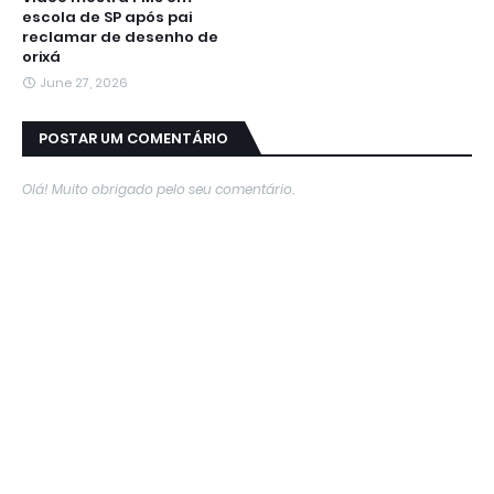
escola de SP após pai
reclamar de desenho de
orixá
June 27, 2026
POSTAR UM COMENTÁRIO
Olá! Muito obrigado pelo seu comentário.