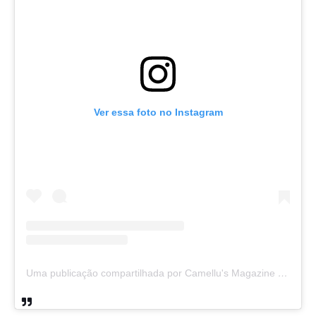
Ver essa foto no Instagram
Uma publicação compartilhada por Camellu's Magazine I e II (@camellus_magazine)