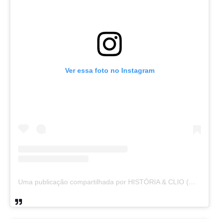
Ver essa foto no Instagram
Uma publicação compartilhada por HISTÓRIA & CLIO (@historiaeclio)