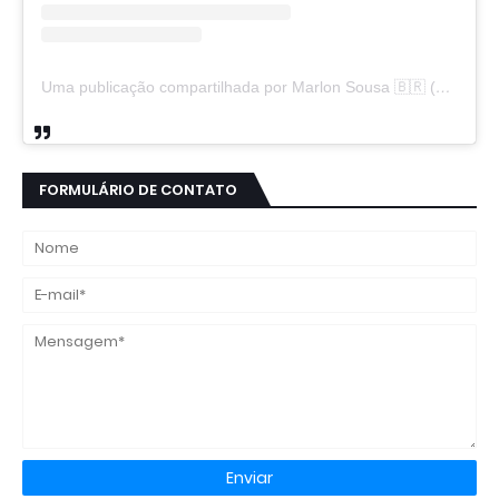
Uma publicação compartilhada por Marlon Sousa 🇧🇷 (@marlon_xlt50)
FORMULÁRIO DE CONTATO