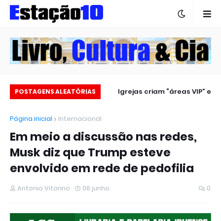
Estação 10 no carnaval 2025
Igrejas criam “áreas VIP” e
POSTAGENS ALEATÓRIAS
revoltam fiéis
Página inicial
Internacional
Em meio a discussão nas redes,
Musk diz que Trump esteve
envolvido em rede de pedofilia
Antonio Vitorino
06 junho
0