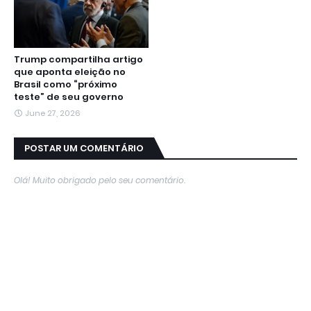
Trump compartilha artigo
que aponta eleição no
Brasil como “próximo
teste” de seu governo
June 27, 2026
POSTAR UM COMENTÁRIO
Olá! Muito obrigado pelo seu comentário.