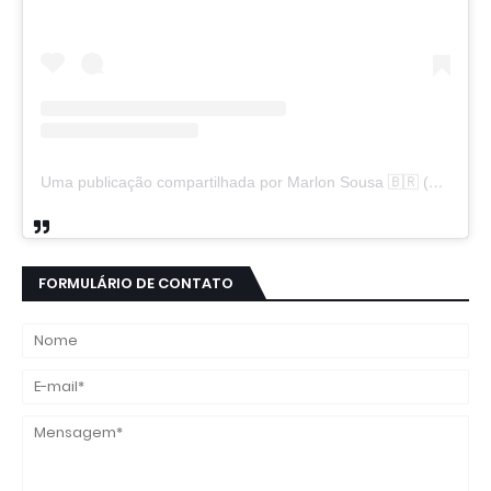
Uma publicação compartilhada por Marlon Sousa 🇧🇷 (@marlon_xlt50)
FORMULÁRIO DE CONTATO