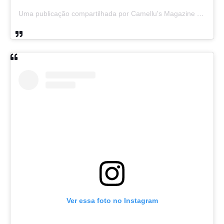
Uma publicação compartilhada por Camellu's Magazine I e II (@camellus_magazine)
Ver essa foto no Instagram