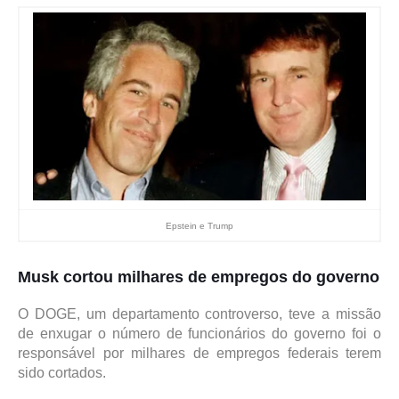
Epstein e Trump
Musk cortou milhares de empregos do governo
O DOGE, um departamento controverso, teve a missão
de enxugar o número de funcionários do governo foi o
responsável por milhares de empregos federais terem
sido cortados.