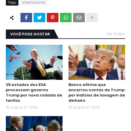
Tags
Internacional
VOCÊ PODE GOSTAR
Ver todos
25 estados dos EUA
Banco afirma que
processam governo
encerrou contas de Trump
Trump por nova rodada de
por indícios de lavagem de
tarifas
dinheiro
August 07, 2026
August 07, 2026