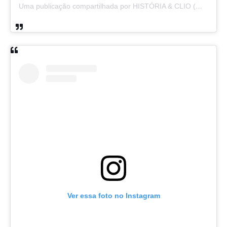
Uma publicação compartilhada por HISTÓRIA & CLIO (@historiaeclio)
Ver essa foto no Instagram