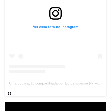
Ver essa foto no Instagram
Uma publicação compartilhada por Livros Ipuense (@livraria.papelaria_ipuense)