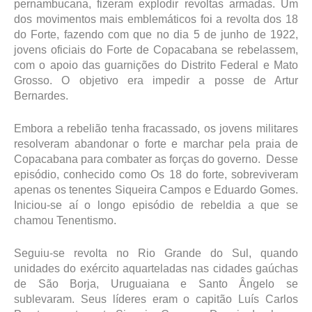
pernambucana, fizeram explodir revoltas armadas. Um
dos movimentos mais emblemáticos foi a revolta dos 18
do Forte, fazendo com que no dia 5 de junho de 1922,
jovens oficiais do Forte de Copacabana se rebelassem,
com o apoio das guarnições do Distrito Federal e Mato
Grosso. O objetivo era impedir a posse de Artur
Bernardes.
Embora a rebelião tenha fracassado, os jovens militares
resolveram abandonar o forte e marchar pela praia de
Copacabana para combater as forças do governo. Desse
episódio, conhecido como Os 18 do forte, sobreviveram
apenas os tenentes Siqueira Campos e Eduardo Gomes.
Iniciou-se aí o longo episódio de rebeldia a que se
chamou Tenentismo.
Seguiu-se revolta no Rio Grande do Sul, quando
unidades do exército aquarteladas nas cidades gaúchas
de São Borja, Uruguaiana e Santo Ângelo se
sublevaram. Seus líderes eram o capitão Luís Carlos