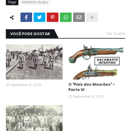
Tags
Histórias do Ipu
VOCÊ PODE GOSTAR
Ver todos
O "País dos Mourões" -
September 15, 2025
Parte VI
September 01, 2025