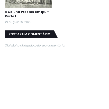
A Coluna Prestes em Ipu -
Parte I
August 29, 2025
POSTAR UM COMENTÁRIO
Olá! Muito obrigado pelo seu comentário.