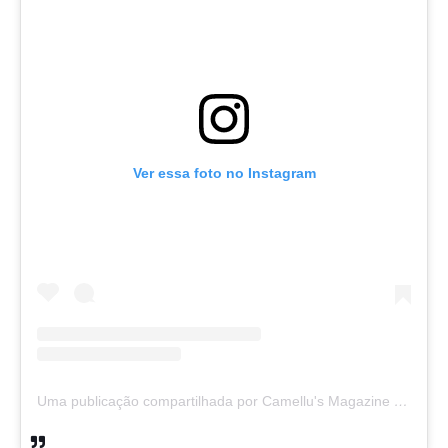
Ver essa foto no Instagram
Uma publicação compartilhada por Camellu's Magazine I e II (@camellus_magazine)