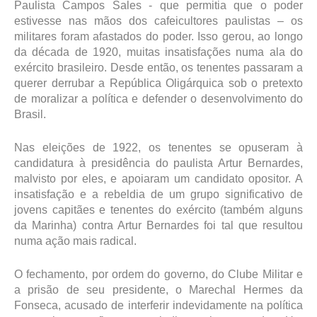
Paulista Campos Sales - que permitia que o poder
estivesse nas mãos dos cafeicultores paulistas – os
militares foram afastados do poder. Isso gerou, ao longo
da década de 1920, muitas insatisfações numa ala do
exército brasileiro. Desde então, os tenentes passaram a
querer derrubar a República Oligárquica sob o pretexto
de moralizar a política e defender o desenvolvimento do
Brasil.
Nas eleições de 1922, os tenentes se opuseram à
candidatura à presidência do paulista Artur Bernardes,
malvisto por eles, e apoiaram um candidato opositor. A
insatisfação e a rebeldia de um grupo significativo de
jovens capitães e tenentes do exército (também alguns
da Marinha) contra Artur Bernardes foi tal que resultou
numa ação mais radical.
O fechamento, por ordem do governo, do Clube Militar e
a prisão de seu presidente, o Marechal Hermes da
Fonseca, acusado de interferir indevidamente na política