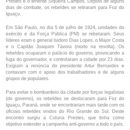
Prestes e o tenente Siqueira Campos. Depois de alguns
dias de combate, os rebeldes se retiraram para Foz do
Iguaçu.
Em São Paulo, no dia 5 de julho de 1924, unidades do
exército e da Força Pública (PM) se rebelaram. Seus
líderes eram o general Isidoro Dias Lopes, o Major Costa
e o Capitão Joaquim Távora (morto na revolta). Os
rebeldes ocuparam o palácio do governo, provocando a
fuga do governador, e controlaram a cidade por 23 dias.
Exigiam a renúncia do presidente Artur Bernardes e
contavam com o apoio dos trabalhadores e de alguns
grupos de populares.
Para evitar o bombardeio da cidade por forças legalistas
(do governo), os rebeldes se deslocaram para Foz do
Iguaçu, Paraná, onde se encontrariam mais tarde com os
oficiais rebeldes vindos do Rio Grande do Sul. Deste
encontro surgiu a Coluna Prestes, que tinha como
objetivo estender a campanha anti-governo a todo o país.