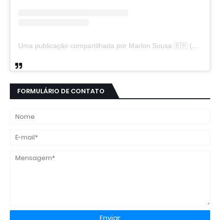
Uma publicação compartilhada por Marlon Sousa 🇧🇷 (@marlon_xlt50)
FORMULÁRIO DE CONTATO