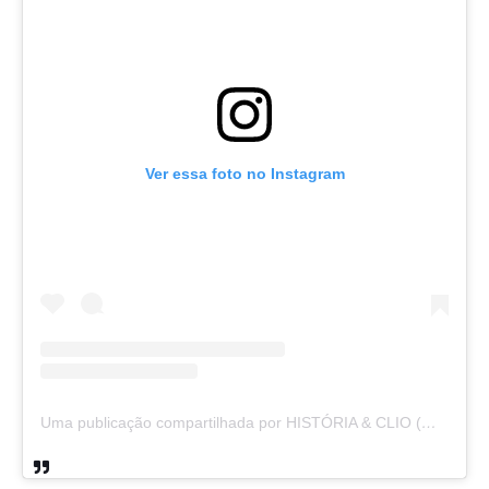
Ver essa foto no Instagram
Uma publicação compartilhada por HISTÓRIA & CLIO (@historiaeclio)