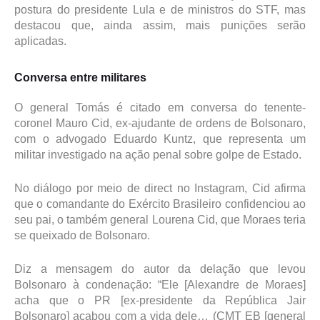
postura do presidente Lula e de ministros do STF, mas
destacou que, ainda assim, mais punições serão
aplicadas.
Conversa entre militares
O general Tomás é citado em conversa do tenente-
coronel Mauro Cid, ex-ajudante de ordens de Bolsonaro,
com o advogado Eduardo Kuntz, que representa um
militar investigado na ação penal sobre golpe de Estado.
No diálogo por meio de direct no Instagram, Cid afirma
que o comandante do Exército Brasileiro confidenciou ao
seu pai, o também general Lourena Cid, que Moraes teria
se queixado de Bolsonaro.
Diz a mensagem do autor da delação que levou
Bolsonaro à condenação: “Ele [Alexandre de Moraes]
acha que o PR [ex-presidente da República Jair
Bolsonaro] acabou com a vida dele… (CMT EB [general