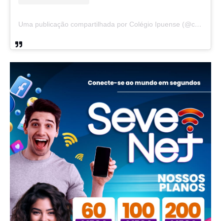
Uma publicação compartilhada por Colégio Ipuense (@colegioipuense)