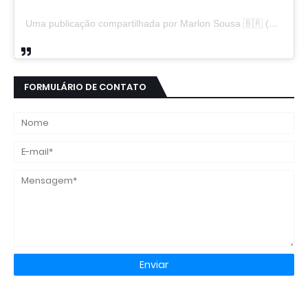
Uma publicação compartilhada por Marlon Sousa 🇧🇷 (@marlon_xlt50)
FORMULÁRIO DE CONTATO