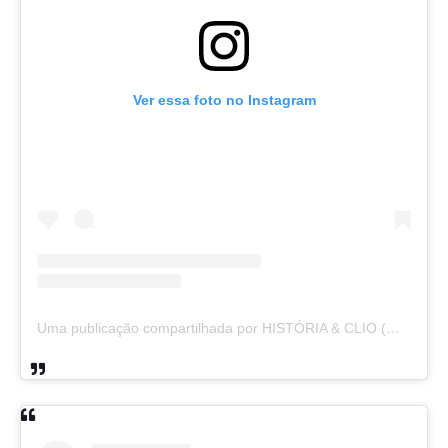
Ver essa foto no Instagram
Uma publicação compartilhada por HISTÓRIA & CLIO (@historiaeclio)