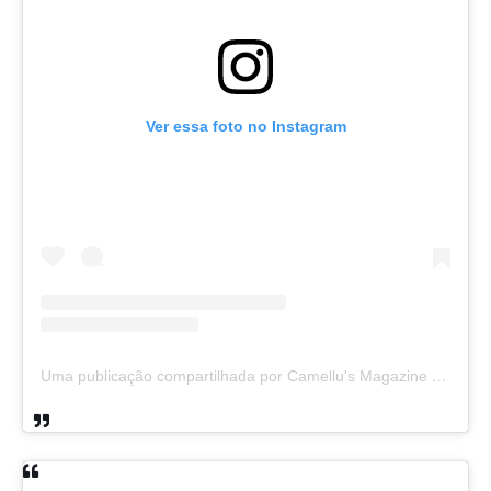
Ver essa foto no Instagram
Uma publicação compartilhada por Camellu's Magazine I e II (@camellus_magazine)