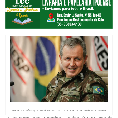
General Tomás Miguel Miné Ribeiro Paiva, comandante do Exército Brasileiro