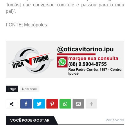
Tomás] que conversou com ele e passou para o meu
pai)”.
FONTE: Metrópoles
Tags
Nacional
VOCÊ PODE GOSTAR
Ver todos