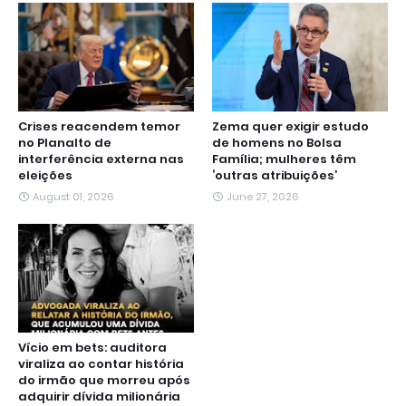
Crises reacendem temor
Zema quer exigir estudo
no Planalto de
de homens no Bolsa
interferência externa nas
Família; mulheres têm
eleições
‘outras atribuições’
August 01, 2026
June 27, 2026
Vício em bets: auditora
viraliza ao contar história
do irmão que morreu após
adquirir dívida milionária