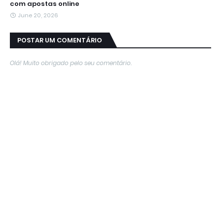
com apostas online
June 20, 2026
POSTAR UM COMENTÁRIO
Olá! Muito obrigado pelo seu comentário.