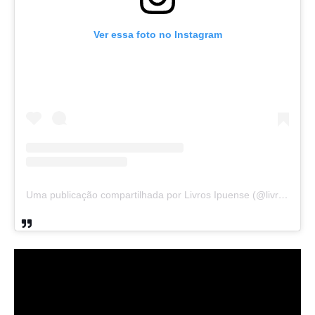
Ver essa foto no Instagram
Uma publicação compartilhada por Livros Ipuense (@livraria.papelaria_ipuense)