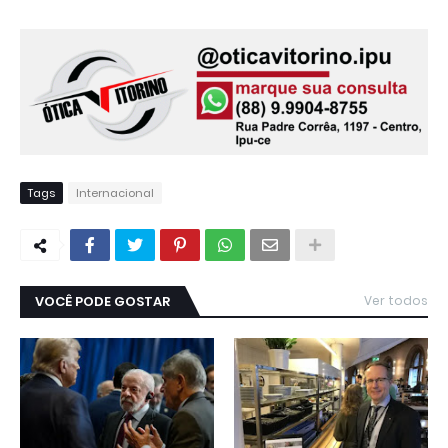
Tags
Internacional
VOCÊ PODE GOSTAR
Ver todos