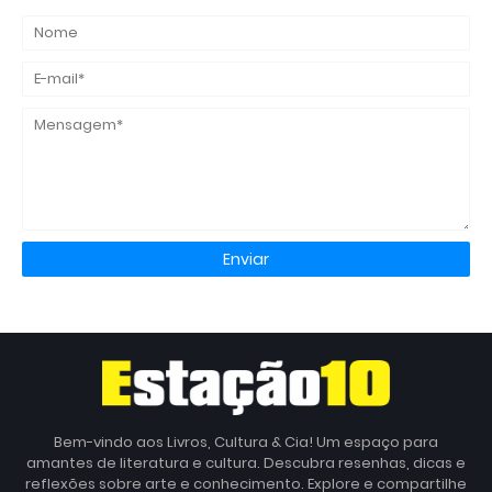
Bem-vindo aos Livros, Cultura & Cia! Um espaço para
amantes de literatura e cultura. Descubra resenhas, dicas e
reflexões sobre arte e conhecimento. Explore e compartilhe