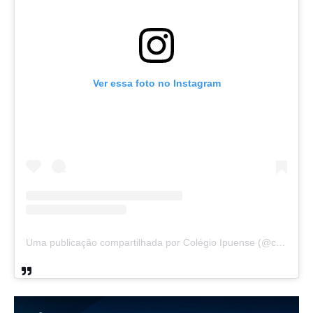
Ver essa foto no Instagram
Uma publicação compartilhada por Colégio Ipuense (@colegioipuense)