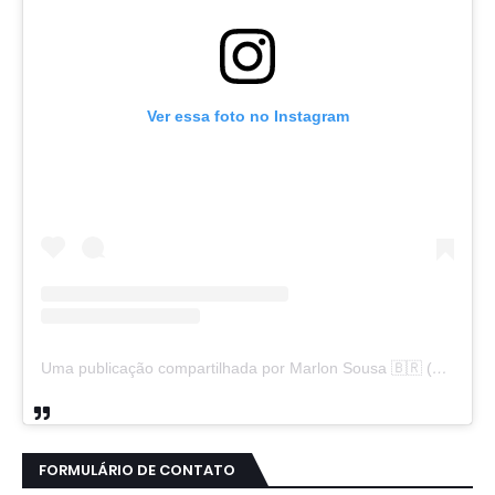
Ver essa foto no Instagram
Uma publicação compartilhada por Marlon Sousa 🇧🇷 (@marlon_xlt50)
FORMULÁRIO DE CONTATO