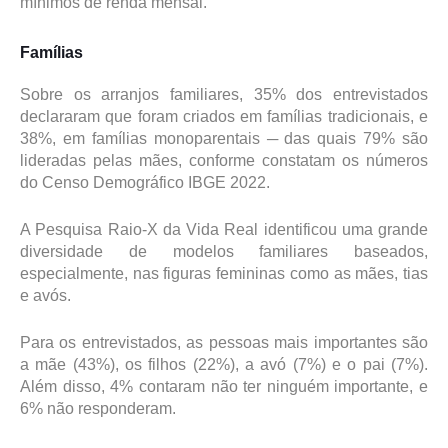
mínimos de renda mensal.
Famílias
Sobre os arranjos familiares, 35% dos entrevistados
declararam que foram criados em famílias tradicionais, e
38%, em famílias monoparentais ─ das quais 79% são
lideradas pelas mães, conforme constatam os números
do Censo Demográfico IBGE 2022.
A Pesquisa Raio-X da Vida Real identificou uma grande
diversidade de modelos familiares baseados,
especialmente, nas figuras femininas como as mães, tias
e avós.
Para os entrevistados, as pessoas mais importantes são
a mãe (43%), os filhos (22%), a avó (7%) e o pai (7%).
Além disso, 4% contaram não ter ninguém importante, e
6% não responderam.