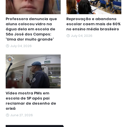
Professora denuncia que
Reprovação e abandono
aluno colocou vidro na
escolar caem mais de 60%
água dela em escola de
no ensino médio brasileiro
São José dos Campos:
July 04, 2026
'Uma dor muito grande'
July 04, 2026
Vídeo mostra PMs em
escola de SP após pai
reclamar de desenho de
orixá
June 27, 2026