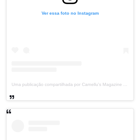
Ver essa foto no Instagram
Uma publicação compartilhada por Camellu's Magazine I e II (@camellus_magazine)