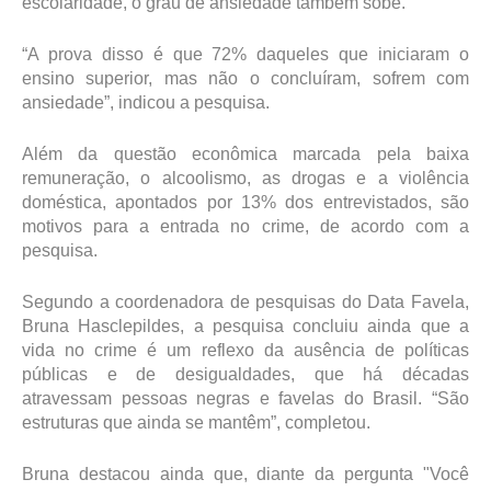
escolaridade, o grau de ansiedade também sobe.
“A prova disso é que 72% daqueles que iniciaram o
ensino superior, mas não o concluíram, sofrem com
ansiedade”, indicou a pesquisa.
Além da questão econômica marcada pela baixa
remuneração, o alcoolismo, as drogas e a violência
doméstica, apontados por 13% dos entrevistados, são
motivos para a entrada no crime, de acordo com a
pesquisa.
Segundo a coordenadora de pesquisas do Data Favela,
Bruna Hasclepildes, a pesquisa concluiu ainda que a
vida no crime é um reflexo da ausência de políticas
públicas e de desigualdades, que há décadas
atravessam pessoas negras e favelas do Brasil. “São
estruturas que ainda se mantêm”, completou.
Bruna destacou ainda que, diante da pergunta "Você