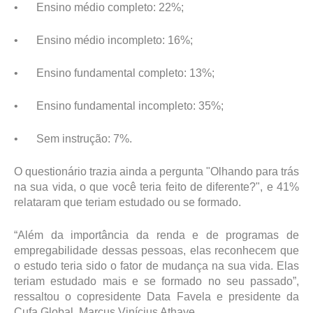
•
Ensino médio completo: 22%;
•
Ensino médio incompleto: 16%;
•
Ensino fundamental completo: 13%;
•
Ensino fundamental incompleto: 35%;
•
Sem instrução: 7%.
O questionário trazia ainda a pergunta "Olhando para trás
na sua vida, o que você teria feito de diferente?", e 41%
relataram que teriam estudado ou se formado.
“Além da importância da renda e de programas de
empregabilidade dessas pessoas, elas reconhecem que
o estudo teria sido o fator de mudança na sua vida. Elas
teriam estudado mais e se formado no seu passado”,
ressaltou o copresidente Data Favela e presidente da
Cufa Global, Marcus Vinícius Athaye.