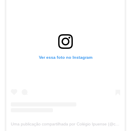
Ver essa foto no Instagram
Uma publicação compartilhada por Colégio Ipuense (@colegioipuense)