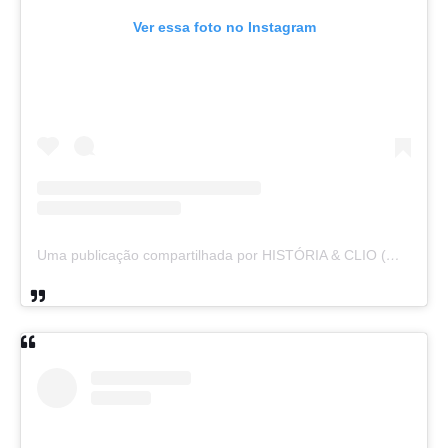
Ver essa foto no Instagram
Uma publicação compartilhada por HISTÓRIA & CLIO (@historiaeclio)