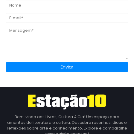
Bem-vindo aos Livros, Cultura & Cia! Um espaço para
amantes de literatura e cultura. Descubra resenhas, dicas e
reflexões sobre arte e conhecimento. Explore e compartilhe
essa paixão conosco!