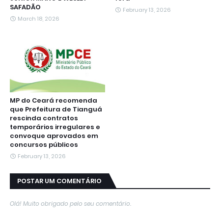
SAFADÃO
February 13, 2026
March 18, 2026
MP do Ceará recomenda
que Prefeitura de Tianguá
rescinda contratos
temporários irregulares e
convoque aprovados em
concursos públicos
February 13, 2026
POSTAR UM COMENTÁRIO
Olá! Muito obrigado pelo seu comentário.