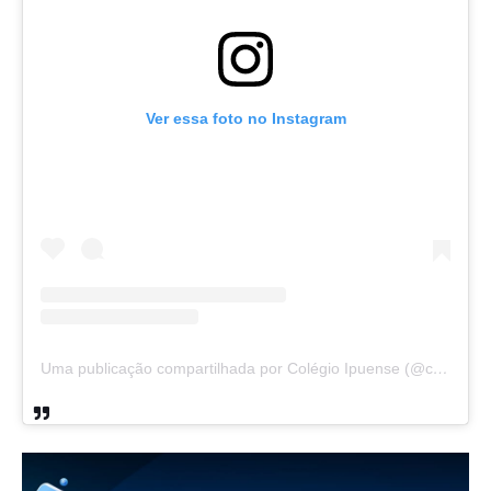
Ver essa foto no Instagram
Uma publicação compartilhada por Colégio Ipuense (@colegioipuense)