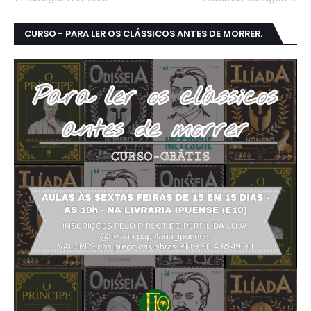
CURSO - PARA LER OS CLÁSSICOS ANTES DE MORRER.