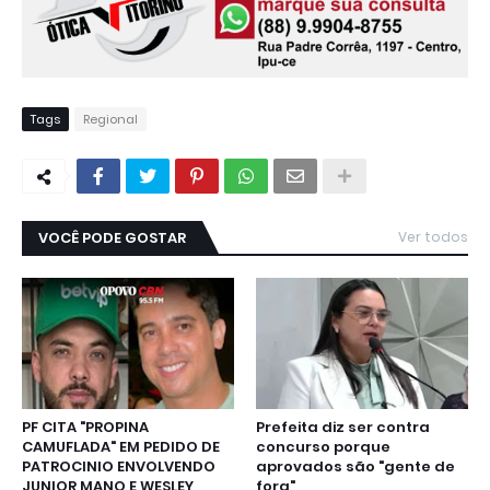
Tags
Regional
VOCÊ PODE GOSTAR
Ver todos
PF CITA "PROPINA
Prefeita diz ser contra
CAMUFLADA" EM PEDIDO DE
concurso porque
PATROCINIO ENVOLVENDO
aprovados são "gente de
JUNIOR MANO E WESLEY
fora"