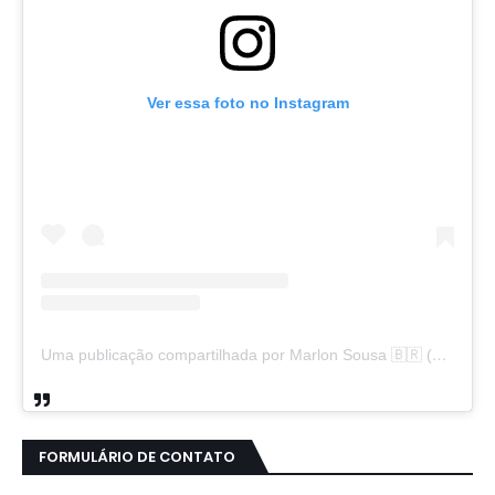
Ver essa foto no Instagram
Uma publicação compartilhada por Marlon Sousa 🇧🇷 (@marlon_xlt50)
FORMULÁRIO DE CONTATO