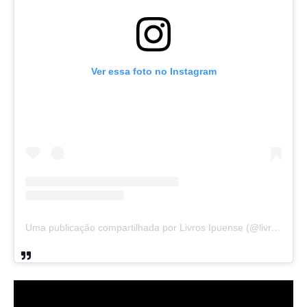
Ver essa foto no Instagram
Uma publicação compartilhada por Livros Ipuense (@livraria.papelaria_ipuense)