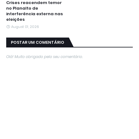
Crises reacendem temor
no Planalto de
interferência externa nas
eleições
August 01, 2026
POSTAR UM COMENTÁRIO
Olá! Muito obrigado pelo seu comentário.