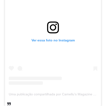
Ver essa foto no Instagram
Uma publicação compartilhada por Camellu's Magazine I e II (@camellus_magazine)