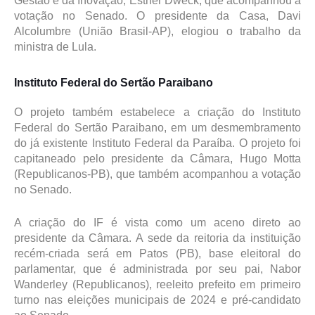
Gestão e da Inovação, Esther Dweck, que acompanhou a
votação no Senado. O presidente da Casa, Davi
Alcolumbre (União Brasil-AP), elogiou o trabalho da
ministra de Lula.
Instituto Federal do Sertão Paraibano
O projeto também estabelece a criação do Instituto
Federal do Sertão Paraibano, em um desmembramento
do já existente Instituto Federal da Paraíba. O projeto foi
capitaneado pelo presidente da Câmara, Hugo Motta
(Republicanos-PB), que também acompanhou a votação
no Senado.
A criação do IF é vista como um aceno direto ao
presidente da Câmara. A sede da reitoria da instituição
recém-criada será em Patos (PB), base eleitoral do
parlamentar, que é administrada por seu pai, Nabor
Wanderley (Republicanos), reeleito prefeito em primeiro
turno nas eleições municipais de 2024 e pré-candidato