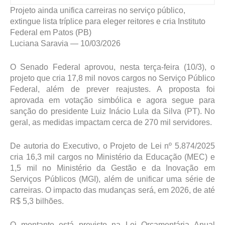
Projeto ainda unifica carreiras no serviço público,
extingue lista tríplice para eleger reitores e cria Instituto
Federal em Patos (PB)
Luciana Saravia — 10/03/2026
O Senado Federal aprovou, nesta terça-feira (10/3), o
projeto que cria 17,8 mil novos cargos no Serviço Público
Federal, além de prever reajustes. A proposta foi
aprovada em votação simbólica e agora segue para
sanção do presidente Luiz Inácio Lula da Silva (PT). No
geral, as medidas impactam cerca de 270 mil servidores.
De autoria do Executivo, o Projeto de Lei nº 5.874/2025
cria 16,3 mil cargos no Ministério da Educação (MEC) e
1,5 mil no Ministério da Gestão e da Inovação em
Serviços Públicos (MGI), além de unificar uma série de
carreiras. O impacto das mudanças será, em 2026, de até
R$ 5,3 bilhões.
O montante está previsto na Lei Orçamentária Anual