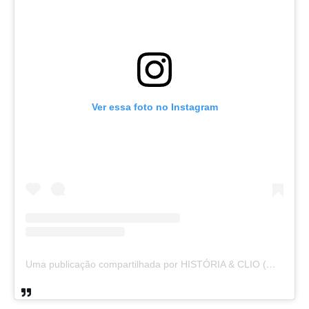
Ver essa foto no Instagram
Uma publicação compartilhada por HISTÓRIA & CLIO (@historiaeclio)