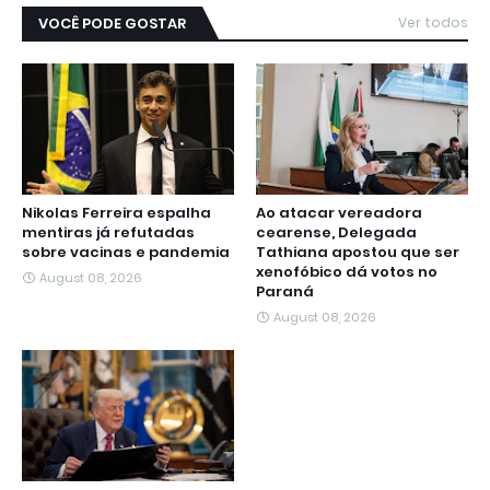
VOCÊ PODE GOSTAR
Ver todos
Nikolas Ferreira espalha
Ao atacar vereadora
mentiras já refutadas
cearense, Delegada
sobre vacinas e pandemia
Tathiana apostou que ser
xenofóbico dá votos no
August 08, 2026
Paraná
August 08, 2026