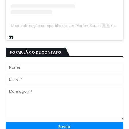
Uma publicação compartilhada por Marlon Sousa 🇧🇷 (@marlon_xlt50)
FORMULÁRIO DE CONTATO