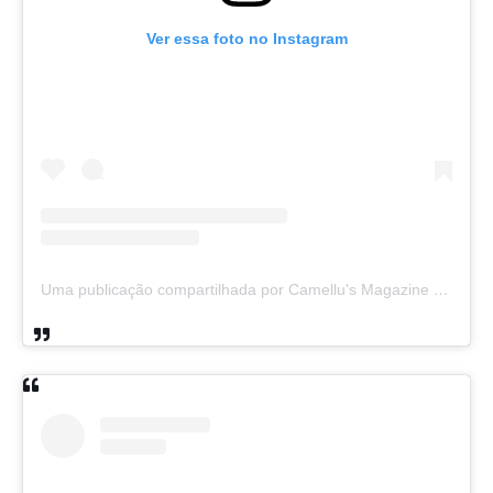
Ver essa foto no Instagram
Uma publicação compartilhada por Camellu's Magazine I e II (@camellus_magazine)