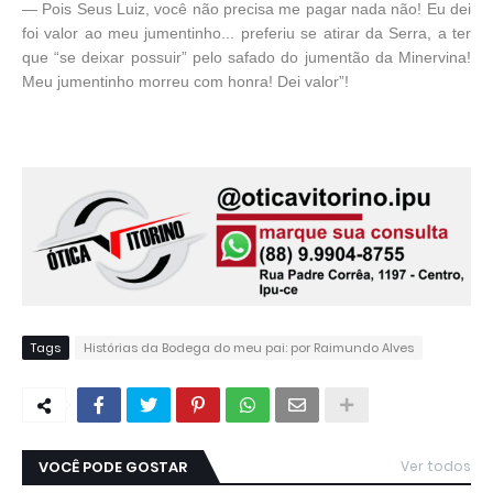
— Pois Seus Luiz, você não precisa me pagar nada não! Eu dei
foi valor ao meu jumentinho... preferiu se atirar da Serra, a ter
que “se deixar possuir” pelo safado do jumentão da Minervina!
Meu jumentinho morreu com honra! Dei valor”!
Tags
Histórias da Bodega do meu pai: por Raimundo Alves
VOCÊ PODE GOSTAR
Ver todos