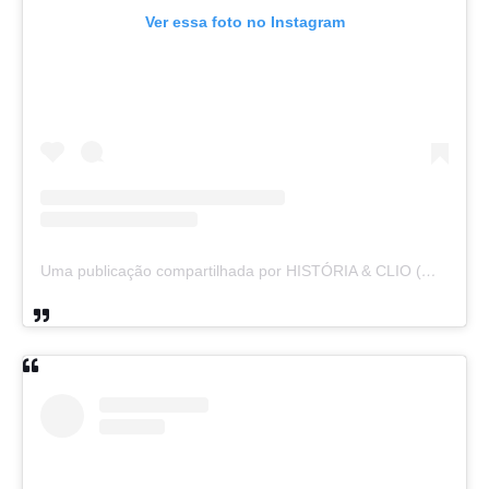
Ver essa foto no Instagram
Uma publicação compartilhada por HISTÓRIA & CLIO (@historiaeclio)