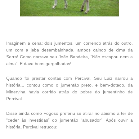
Imaginem a cena: dois jumentos, um correndo atrás do outro,
um com a jeba desembainhada, ambos caindo de cima da
Serra! Como narrava seu João Bandeira, “Não escapou nem a
alma”! E dava boas gargalhadas!
Quando foi prestar contas com Percival, Seu Luiz narrou a
história... contou como o jumentão preto, e bem-dotado, da
Minervina havia corrido atrás do pobre do jumentinho de
Percival.
Disse ainda como Fogoso preferiu se atirar no abismo a ter de
“ceder às investidas” do jumentão “abusador”! Após ouvir a
história, Percival retrucou: