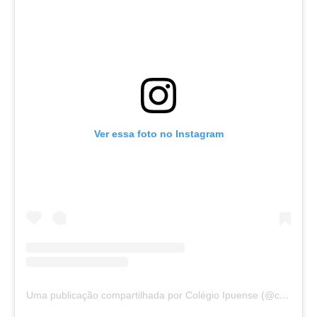
Ver essa foto no Instagram
Uma publicação compartilhada por Colégio Ipuense (@colegioipuense)