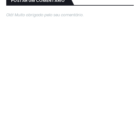
POSTAR UM COMENTÁRIO
Olá! Muito obrigado pelo seu comentário.