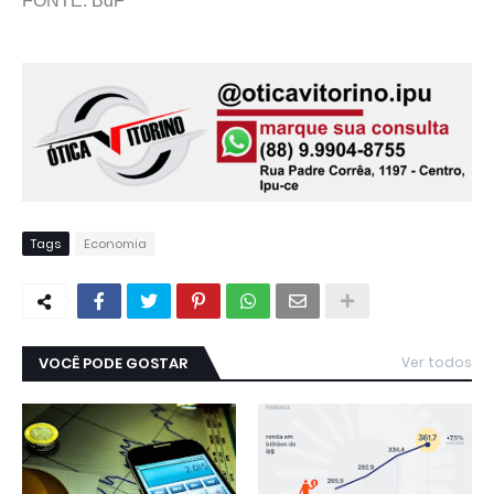
FONTE: BdF
Tags
Economia
VOCÊ PODE GOSTAR
Ver todos