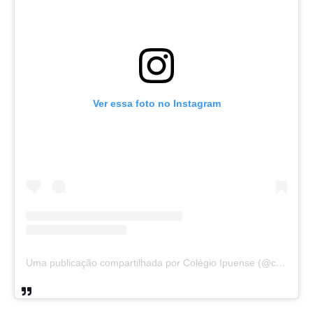
Ver essa foto no Instagram
Uma publicação compartilhada por Colégio Ipuense (@colegioipuense)