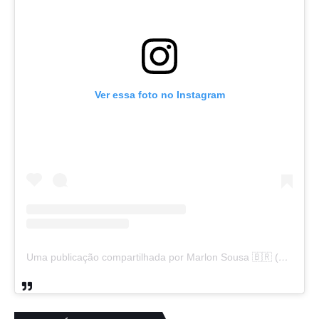
Ver essa foto no Instagram
Uma publicação compartilhada por Marlon Sousa 🇧🇷 (@marlon_xlt50)