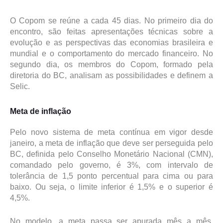
O Copom se reúne a cada 45 dias. No primeiro dia do
encontro, são feitas apresentações técnicas sobre a
evolução e as perspectivas das economias brasileira e
mundial e o comportamento do mercado financeiro. No
segundo dia, os membros do Copom, formado pela
diretoria do BC, analisam as possibilidades e definem a
Selic.
Meta de inflação
Pelo novo sistema de meta contínua em vigor desde
janeiro, a meta de inflação que deve ser perseguida pelo
BC, definida pelo Conselho Monetário Nacional (CMN),
comandado pelo governo, é 3%, com intervalo de
tolerância de 1,5 ponto percentual para cima ou para
baixo. Ou seja, o limite inferior é 1,5% e o superior é
4,5%.
No modelo, a meta passa ser apurada mês a mês,