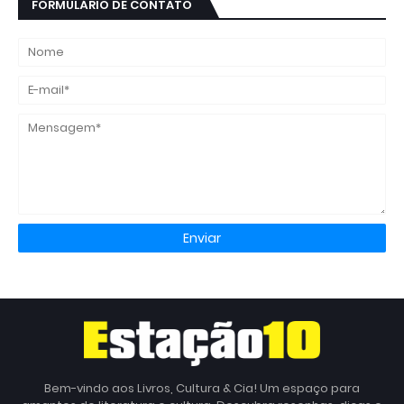
FORMULÁRIO DE CONTATO
Bem-vindo aos Livros, Cultura & Cia! Um espaço para