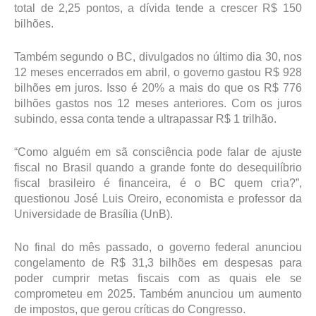
total de 2,25 pontos, a dívida tende a crescer R$ 150
bilhões.
Também segundo o BC, divulgados no último dia 30, nos
12 meses encerrados em abril, o governo gastou R$ 928
bilhões em juros. Isso é 20% a mais do que os R$ 776
bilhões gastos nos 12 meses anteriores. Com os juros
subindo, essa conta tende a ultrapassar R$ 1 trilhão.
“Como alguém em sã consciência pode falar de ajuste
fiscal no Brasil quando a grande fonte do desequilíbrio
fiscal brasileiro é financeira, é o BC quem cria?”,
questionou José Luis Oreiro, economista e professor da
Universidade de Brasília (UnB).
No final do mês passado, o governo federal anunciou
congelamento de R$ 31,3 bilhões em despesas para
poder cumprir metas fiscais com as quais ele se
comprometeu em 2025. Também anunciou um aumento
de impostos, que gerou críticas do Congresso.