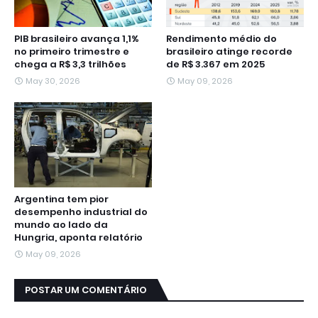
PIB brasileiro avança 1,1%
Rendimento médio do
no primeiro trimestre e
brasileiro atinge recorde
chega a R$ 3,3 trilhões
de R$ 3.367 em 2025
May 30, 2026
May 09, 2026
Argentina tem pior
desempenho industrial do
mundo ao lado da
Hungria, aponta relatório
May 09, 2026
POSTAR UM COMENTÁRIO