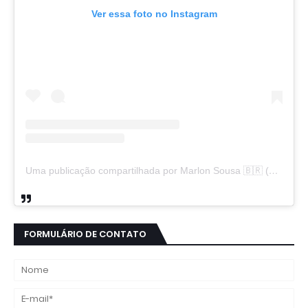
Ver essa foto no Instagram
Uma publicação compartilhada por Marlon Sousa 🇧🇷 (@marlon_xlt50)
FORMULÁRIO DE CONTATO