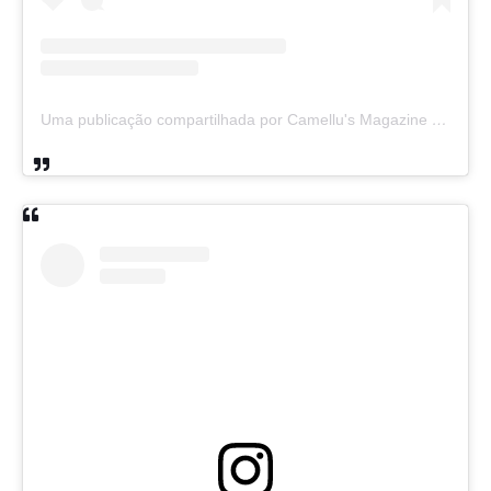
Uma publicação compartilhada por Camellu's Magazine I e II (@camellus_magazine)