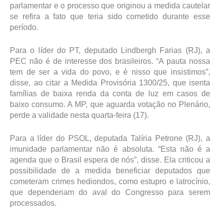
parlamentar e o processo que originou a medida cautelar
se refira a fato que teria sido cometido durante esse
período.
Para o líder do PT, deputado Lindbergh Farias (RJ), a
PEC não é de interesse dos brasileiros. “A pauta nossa
tem de ser a vida do povo, e é nisso que insistimos”,
disse, ao citar a Medida Provisória 1300/25, que isenta
famílias de baixa renda da conta de luz em casos de
baixo consumo. A MP, que aguarda votação no Plenário,
perde a validade nesta quarta-feira (17).
Para a líder do PSOL, deputada Talíria Petrone (RJ), a
imunidade parlamentar não é absoluta. “Esta não é a
agenda que o Brasil espera de nós”, disse. Ela criticou a
possibilidade de a medida beneficiar deputados que
cometeram crimes hediondos, como estupro e latrocínio,
que dependeriam do aval do Congresso para serem
processados.