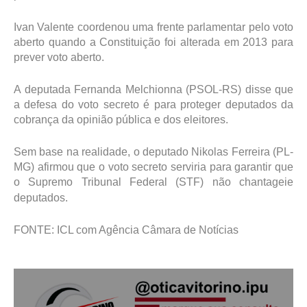
Ivan Valente coordenou uma frente parlamentar pelo voto
aberto quando a Constituição foi alterada em 2013 para
prever voto aberto.
A deputada Fernanda Melchionna (PSOL-RS) disse que
a defesa do voto secreto é para proteger deputados da
cobrança da opinião pública e dos eleitores.
Sem base na realidade, o deputado Nikolas Ferreira (PL-
MG) afirmou que o voto secreto serviria para garantir que
o Supremo Tribunal Federal (STF) não chantageie
deputados.
FONTE: ICL com Agência Câmara de Notícias