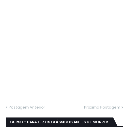
Postagem Anterior
Próxima Postagem
CURSO - PARA LER OS CLÁSSICOS ANTES DE MORRER.