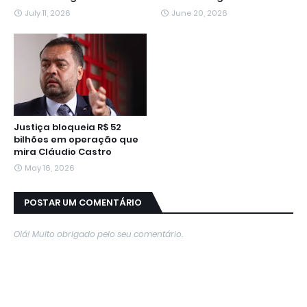
July 11, 2026
June 20, 2026
Justiça bloqueia R$ 52
bilhões em operação que
mira Cláudio Castro
May 16, 2026
POSTAR UM COMENTÁRIO
Olá! Muito obrigado pelo seu comentário.