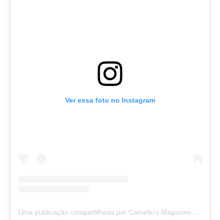
Ver essa foto no Instagram
Uma publicação compartilhada por Camellu's Magazine I e II (@camellus_magazine)