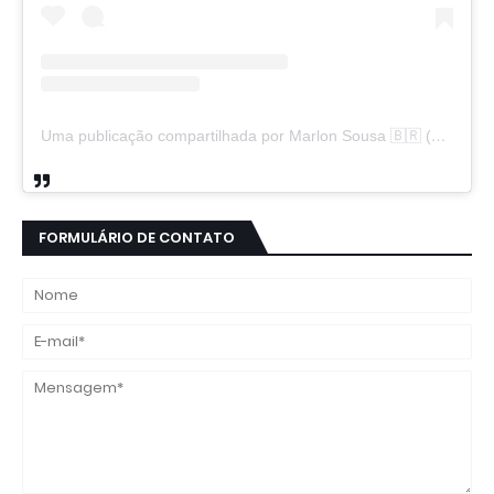
Uma publicação compartilhada por Marlon Sousa 🇧🇷 (@marlon_xlt50)
FORMULÁRIO DE CONTATO