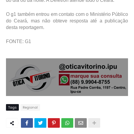
do dia ou da noite. A Deletron atende todo o Ceará.
O g1 também entrou em contato com o Ministério Público
do Ceará, mas não obteve resposta até a publicação
desta reportagem.
FONTE: G1
Tags
Regional