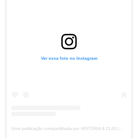
Ver essa foto no Instagram
Uma publicação compartilhada por HISTÓRIA & CLIO (@historiaeclio)