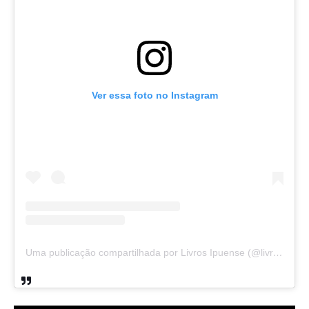
Ver essa foto no Instagram
Uma publicação compartilhada por Livros Ipuense (@livraria.papelaria_ipuense)