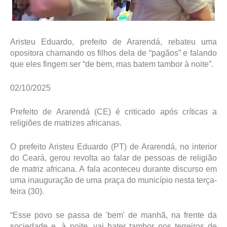
Aristeu Eduardo, prefeito de Ararendá, rebateu uma
opositora chamando os filhos dela de “pagãos” e falando
que eles fingem ser “de bem, mas batem tambor à noite”.
02/10/2025
Prefeito de Ararendá (CE) é criticado após críticas a
religiões de matrizes africanas.
O prefeito Aristeu Eduardo (PT) de Ararendá, no interior
do Ceará, gerou revolta ao falar de pessoas de religião
de matriz africana. A fala aconteceu durante discurso em
uma inauguração de uma praça do município nesta terça-
feira (30).
“Esse povo se passa de 'bem' de manhã, na frente da
sociedade e, à noite, vai bater tambor nos terreiros de