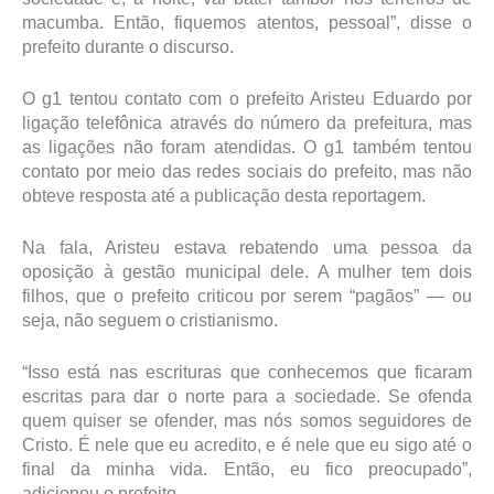
macumba. Então, fiquemos atentos, pessoal”, disse o
prefeito durante o discurso.
O g1 tentou contato com o prefeito Aristeu Eduardo por
ligação telefônica através do número da prefeitura, mas
as ligações não foram atendidas. O g1 também tentou
contato por meio das redes sociais do prefeito, mas não
obteve resposta até a publicação desta reportagem.
Na fala, Aristeu estava rebatendo uma pessoa da
oposição à gestão municipal dele. A mulher tem dois
filhos, que o prefeito criticou por serem “pagãos” — ou
seja, não seguem o cristianismo.
“Isso está nas escrituras que conhecemos que ficaram
escritas para dar o norte para a sociedade. Se ofenda
quem quiser se ofender, mas nós somos seguidores de
Cristo. É nele que eu acredito, e é nele que eu sigo até o
final da minha vida. Então, eu fico preocupado”,
adicionou o prefeito.