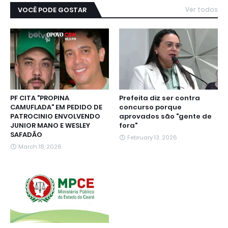
VOCÊ PODE GOSTAR
Ver todos
PF CITA "PROPINA
Prefeita diz ser contra
CAMUFLADA" EM PEDIDO DE
concurso porque
PATROCINIO ENVOLVENDO
aprovados são "gente de
JUNIOR MANO E WESLEY
fora"
SAFADÃO
February 13, 2026
March 18, 2026