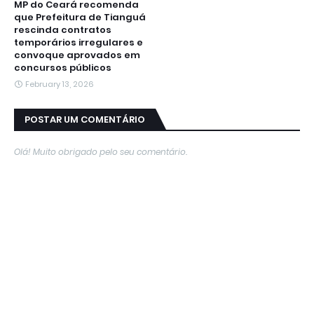
MP do Ceará recomenda
que Prefeitura de Tianguá
rescinda contratos
temporários irregulares e
convoque aprovados em
concursos públicos
February 13, 2026
POSTAR UM COMENTÁRIO
Olá! Muito obrigado pelo seu comentário.