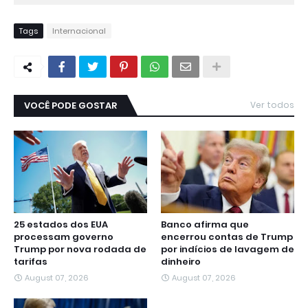
Tags
Internacional
VOCÊ PODE GOSTAR
Ver todos
25 estados dos EUA
Banco afirma que
processam governo
encerrou contas de Trump
Trump por nova rodada de
por indícios de lavagem de
tarifas
dinheiro
August 07, 2026
August 07, 2026