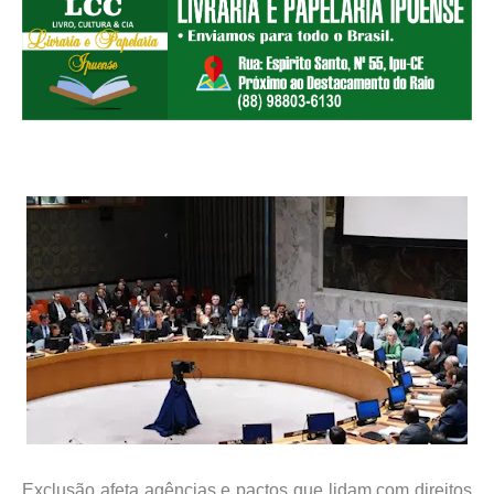
Exclusão afeta agências e pactos que lidam com direitos