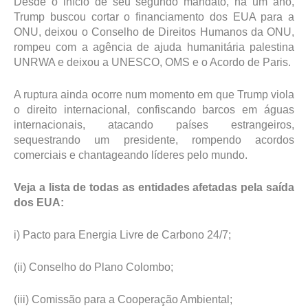
Desde o início de seu segundo mandato, há um ano,
Trump buscou cortar o financiamento dos EUA para a
ONU, deixou o Conselho de Direitos Humanos da ONU,
rompeu com a agência de ajuda humanitária palestina
UNRWA e deixou a UNESCO, OMS e o Acordo de Paris.
A ruptura ainda ocorre num momento em que Trump viola
o direito internacional, confiscando barcos em águas
internacionais, atacando países estrangeiros,
sequestrando um presidente, rompendo acordos
comerciais e chantageando líderes pelo mundo.
Veja a lista de todas as entidades afetadas pela saída
dos EUA:
i) Pacto para Energia Livre de Carbono 24/7;
(ii) Conselho do Plano Colombo;
(iii) Comissão para a Cooperação Ambiental;