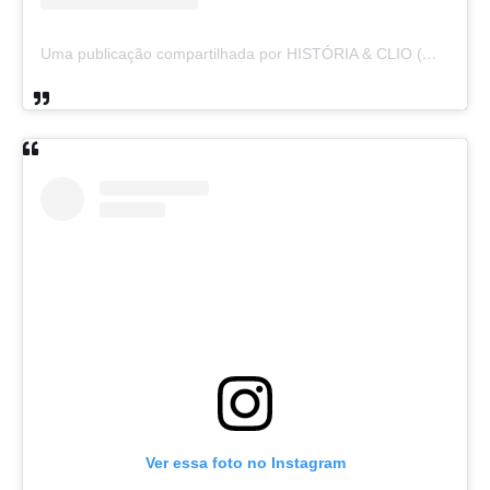
Uma publicação compartilhada por HISTÓRIA & CLIO (@historiaeclio)
Ver essa foto no Instagram