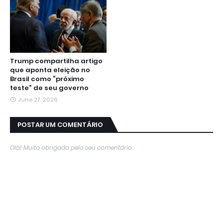
Trump compartilha artigo
que aponta eleição no
Brasil como “próximo
teste” de seu governo
June 27, 2026
POSTAR UM COMENTÁRIO
Olá! Muito obrigado pelo seu comentário.