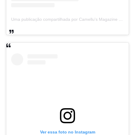
Uma publicação compartilhada por Camellu's Magazine I e II (@camellus_magazine)
Ver essa foto no Instagram