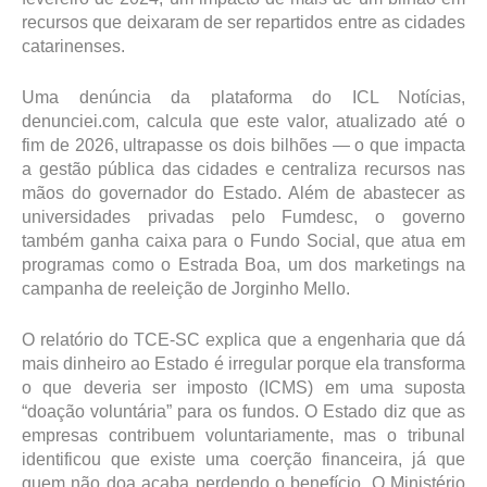
recursos que deixaram de ser repartidos entre as cidades
catarinenses.
Uma denúncia da plataforma do ICL Notícias,
denunciei.com, calcula que este valor, atualizado até o
fim de 2026, ultrapasse os dois bilhões — o que impacta
a gestão pública das cidades e centraliza recursos nas
mãos do governador do Estado. Além de abastecer as
universidades privadas pelo Fumdesc, o governo
também ganha caixa para o Fundo Social, que atua em
programas como o Estrada Boa, um dos marketings na
campanha de reeleição de Jorginho Mello.
O relatório do TCE-SC explica que a engenharia que dá
mais dinheiro ao Estado é irregular porque ela transforma
o que deveria ser imposto (ICMS) em uma suposta
“doação voluntária” para os fundos. O Estado diz que as
empresas contribuem voluntariamente, mas o tribunal
identificou que existe uma coerção financeira, já que
quem não doa acaba perdendo o benefício. O Ministério