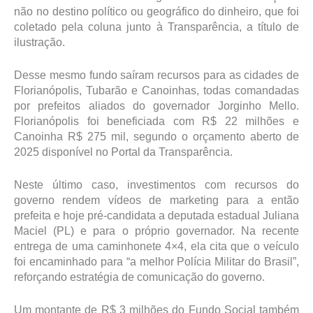
não no destino político ou geográfico do dinheiro, que foi
coletado pela coluna junto à Transparência, a título de
ilustração.
Desse mesmo fundo saíram recursos para as cidades de
Florianópolis, Tubarão e Canoinhas, todas comandadas
por prefeitos aliados do governador Jorginho Mello.
Florianópolis foi beneficiada com R$ 22 milhões e
Canoinha R$ 275 mil, segundo o orçamento aberto de
2025 disponível no Portal da Transparência.
Neste último caso, investimentos com recursos do
governo rendem vídeos de marketing para a então
prefeita e hoje pré-candidata a deputada estadual Juliana
Maciel (PL) e para o próprio governador. Na recente
entrega de uma caminhonete 4×4, ela cita que o veículo
foi encaminhado para “a melhor Polícia Militar do Brasil”,
reforçando estratégia de comunicação do governo.
Um montante de R$ 3 milhões do Fundo Social também