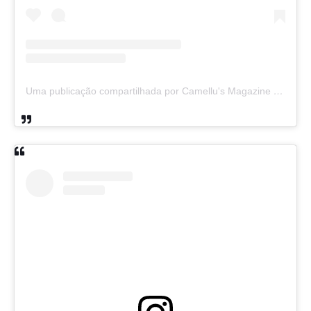
Uma publicação compartilhada por Camellu's Magazine I e II (@camellus_magazine)