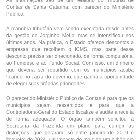
As informações são de um relatório do Tribunal de
Contas de Santa Catarina, com parecer do Ministério
Público.
A manobra tributária vem sendo executada desde antes
da gestão de Jorginho Mello, mas se intensificou nos
últimos anos. Na prática, o Estado oferece descontos a
empresas que recolhem o ICMS, mas parte desse
desconto precisa ser direcionado, de forma compulsória,
ao Fumdesc e ao Fundo Social. Com isso, um dinheiro
que deveria ser repartido com os municípios acaba
ficando no caixa do governo, que ganha a oportunidade
de eleger suas próprias prioridades.
O parecer do Ministério Público de Contas é para que os
municípios sejam ressarcidos e para que a
Controladoria-Geral do Estado fiscalize e audite a receita
de forma adequada. O órgão também solicitou à
Secretaria da Fazenda um plano para corrigir as
distorções, que geraram, só entre janeiro de 2019 e
fevereiro de 2024, um impacto de mais de um bilhão em