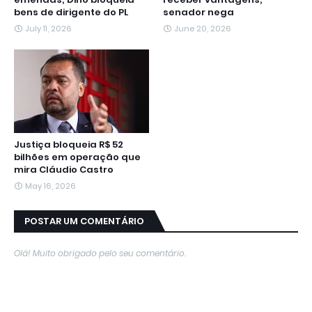
bens de dirigente do PL
senador nega
July 11, 2026
June 20, 2026
Justiça bloqueia R$ 52
bilhões em operação que
mira Cláudio Castro
May 16, 2026
POSTAR UM COMENTÁRIO
Olá! Muito obrigado pelo seu comentário.