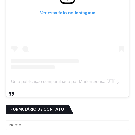
Ver essa foto no Instagram
Uma publicação compartilhada por Marlon Sousa 🇧🇷 (@marlon_xlt50)
FORMULÁRIO DE CONTATO