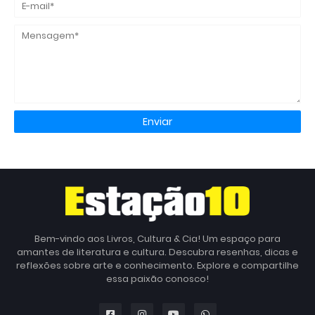
Bem-vindo aos Livros, Cultura & Cia! Um espaço para
amantes de literatura e cultura. Descubra resenhas, dicas e
reflexões sobre arte e conhecimento. Explore e compartilhe
essa paixão conosco!