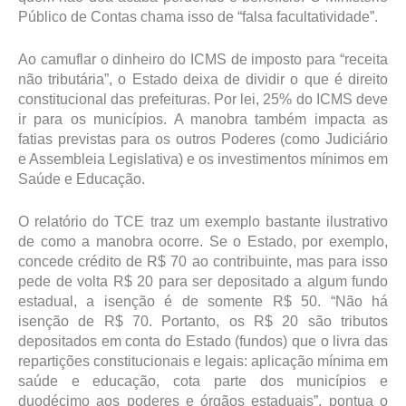
Público de Contas chama isso de “falsa facultatividade”.
Ao camuflar o dinheiro do ICMS de imposto para “receita
não tributária”, o Estado deixa de dividir o que é direito
constitucional das prefeituras. Por lei, 25% do ICMS deve
ir para os municípios. A manobra também impacta as
fatias previstas para os outros Poderes (como Judiciário
e Assembleia Legislativa) e os investimentos mínimos em
Saúde e Educação.
O relatório do TCE traz um exemplo bastante ilustrativo
de como a manobra ocorre. Se o Estado, por exemplo,
concede crédito de R$ 70 ao contribuinte, mas para isso
pede de volta R$ 20 para ser depositado a algum fundo
estadual, a isenção é de somente R$ 50. “Não há
isenção de R$ 70. Portanto, os R$ 20 são tributos
depositados em conta do Estado (fundos) que o livra das
repartições constitucionais e legais: aplicação mínima em
saúde e educação, cota parte dos municípios e
duodécimo aos poderes e órgãos estaduais”, pontua o