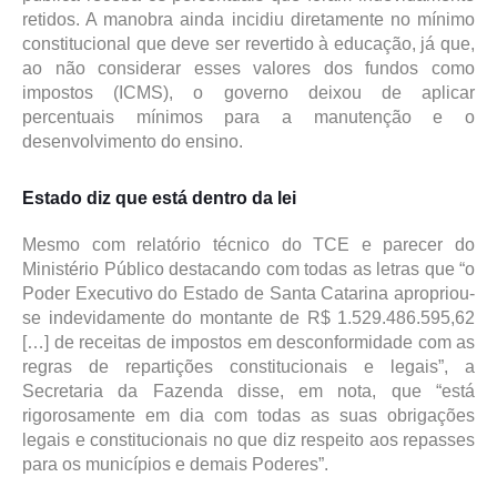
retidos. A manobra ainda incidiu diretamente no mínimo
constitucional que deve ser revertido à educação, já que,
ao não considerar esses valores dos fundos como
impostos (ICMS), o governo deixou de aplicar
percentuais mínimos para a manutenção e o
desenvolvimento do ensino.
Estado diz que está dentro da lei
Mesmo com relatório técnico do TCE e parecer do
Ministério Público destacando com todas as letras que “o
Poder Executivo do Estado de Santa Catarina apropriou-
se indevidamente do montante de R$ 1.529.486.595,62
[…] de receitas de impostos em desconformidade com as
regras de repartições constitucionais e legais”, a
Secretaria da Fazenda disse, em nota, que “está
rigorosamente em dia com todas as suas obrigações
legais e constitucionais no que diz respeito aos repasses
para os municípios e demais Poderes”.