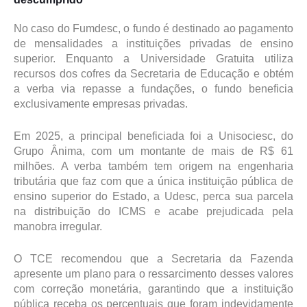
No caso do Fumdesc, o fundo é destinado ao pagamento
de mensalidades a instituições privadas de ensino
superior. Enquanto a Universidade Gratuita utiliza
recursos dos cofres da Secretaria de Educação e obtém
a verba via repasse a fundações, o fundo beneficia
exclusivamente empresas privadas.
Em 2025, a principal beneficiada foi a Unisociesc, do
Grupo Ânima, com um montante de mais de R$ 61
milhões. A verba também tem origem na engenharia
tributária que faz com que a única instituição pública de
ensino superior do Estado, a Udesc, perca sua parcela
na distribuição do ICMS e acabe prejudicada pela
manobra irregular.
O TCE recomendou que a Secretaria da Fazenda
apresente um plano para o ressarcimento desses valores
com correção monetária, garantindo que a instituição
pública receba os percentuais que foram indevidamente