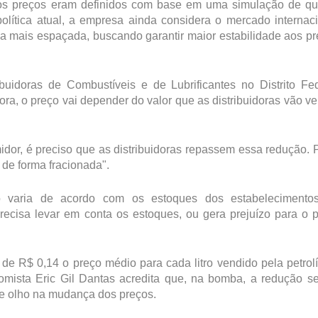
os preços eram definidos com base em uma simulação de qu
política atual, a empresa ainda considera o mercado internac
ma mais espaçada, buscando garantir maior estabilidade aos p
uidoras de Combustíveis e de Lubrificantes no Distrito Fe
ora, o preço vai depender do valor que as distribuidoras vão v
dor, é preciso que as distribuidoras repassem essa redução.
 de forma fracionada".
 varia de acordo com os estoques dos estabelecimento
recisa levar em conta os estoques, ou gera prejuízo para o 
de R$ 0,14 o preço médio para cada litro vendido pela petrolí
nomista Eric Gil Dantas acredita que, na bomba, a redução s
de olho na mudança dos preços.