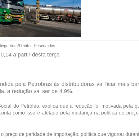
Diego Vara/Direitos Reservados
0,14 a partir desta terça
endida pela Petrobras às distribuidoras vai ficar mais bar
da, a redução vai ser de 4,9%.
ocial do Petróleo, explica que a redução foi motivada pela 
 conta como isso é afetado pela mudança na política de preç
 preço de paridade de importação, política que vigorou duran