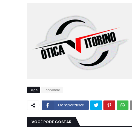
Tags
Economia
Compartilhar
VOCÊ PODE GOSTAR