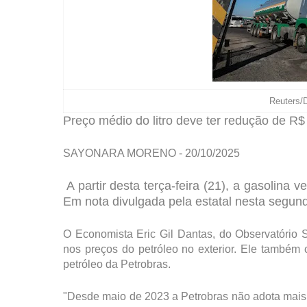
Reuters/
Preço médio do litro deve ter redução de R$ 
SAYONARA MORENO - 20/10/2025
A partir desta terça-feira (21), a gasolina v
Em nota divulgada pela estatal nesta segun
O Economista Eric Gil Dantas, do Observatório S
nos preços do petróleo no exterior. Ele também
petróleo da Petrobras.
"Desde maio de 2023 a Petrobras não adota mais o