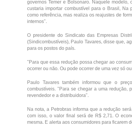
governos Temer e Bolsonaro. Naquele modelo, 
custaria importar combustível para o Brasil, Na 
como referência, mas realiza os reajustes de for
internos".
O presidente do Sindicato das Empresas Distrib
(Sindicombustíveis), Paulo Tavares, disse que, ag
para os postos do país.
"Para que essa redução possa chegar ao consumi
ocorrer ou não. Ou pode ocorrer de uma vez só ou
Paulo Tavares também informou que o preço
combustíveis. "Para se chegar a uma redução, p
revendedor e a distribuidora".
Na nota, a Petrobras informa que a redução será 
com isso, o valor final será de R$ 2,71. O eco
mesma. E alerta aos consumidores para ficarem 