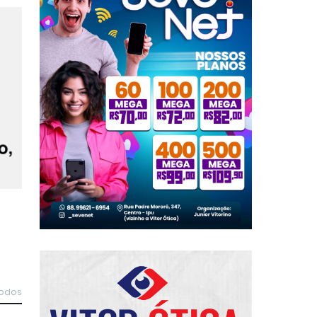
todos