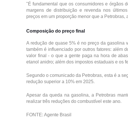
"É fundamental que os consumidores e órgãos de 
margens de distribuição e revenda nos últim
preços em um proporção menor que a Petrobras, a
Composição do preço final
A redução de quase 5% é no preço da gasolina v
também é influenciado por outros fatores: além 
valor final - o que a gente paga na hora de abas
etanol anidro; além dos impostos estaduais e os f
Segundo o comunicado da Petrobras, esta é a se
redução superior a 10% em 2025.
Apesar da queda na gasolina, a Petrobras mante
realizar três reduções do combustível este ano.
FONTE: Agente Brasil