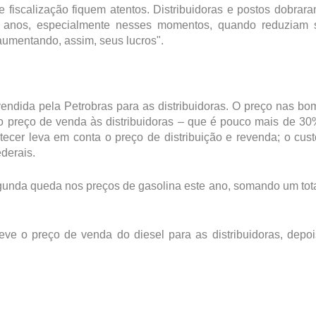
fiscalização fiquem atentos. Distribuidoras e postos dobrar
os anos, especialmente nesses momentos, quando reduziam 
umentando, assim, seus lucros".
endida pela Petrobras para as distribuidoras. O preço nas b
do preço de venda às distribuidoras – que é pouco mais de 3
tecer leva em conta o preço de distribuição e revenda; o cus
ederais.
gunda queda nos preços de gasolina este ano, somando um tot
ve o preço de venda do diesel para as distribuidoras, depo