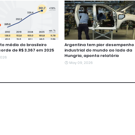
o médio do brasileiro
Argentina tem pior desempenho
corde de R$ 3.367 em 2025
industrial do mundo ao lado da
Hungria, aponta relatório
2026
May 09, 2026